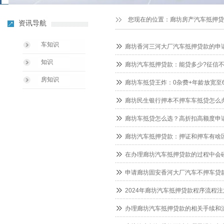
您现在的位置：
廊坊房产汽车抵押贷
资讯导航
车知识
廊坊香河三河大厂汽车抵押贷款的申
知识
廊坊汽车抵押贷款：能贷多少?征信不
房知识
廊坊车抵贷王炸：0杂费+年龄放宽至
廊坊民生银行押本不押车车抵贷怎么
廊坊车抵贷怎么选？高折扣高额度申
廊坊汽车抵押贷款：押证和押车有啥
在办理廊坊汽车抵押贷款的过程中会
申请廊坊固安香河大厂汽车不押车贷
2024年廊坊汽车抵押贷款程序流程
办理廊坊汽车抵押贷款的相关手续和