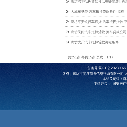
廊坊汽车抵押贷款可以在哪里进行办
大城车抵贷-汽车抵押贷款条件-流程
廊坊平安银行车抵贷-汽车抵押贷款-
廊坊民间汽车抵押贷款-押车贷款公司
廊坊大厂汽车抵押贷款流程条件
共251条 每页15条 页次：1/17
备案号:
冀ICP备20230027
版权
：
廊坊市宽度商务信息咨询有限公司
本站关键词：
廊
友情链接：
固安房产