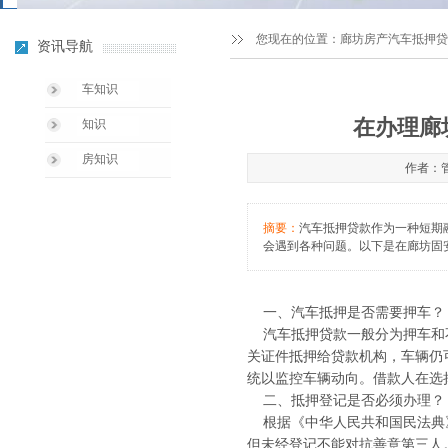
您现在的位置：
廊坊房产汽车抵押贷
资讯导航
车知识
在办理廊
知识
房知识
作者：管
摘要：
汽车抵押贷款作为一种短期
会遇到各种问题。以下是在廊坊固
一、汽车抵押是否需要押车？
汽车抵押贷款一般分为押车和不
关证件抵押给贷款机构，车辆仍
统以监控车辆动向。借款人在选
二、抵押登记是否必须办理？
根据《中华人民共和国民法典》
但未经登记不能对抗善意第三人