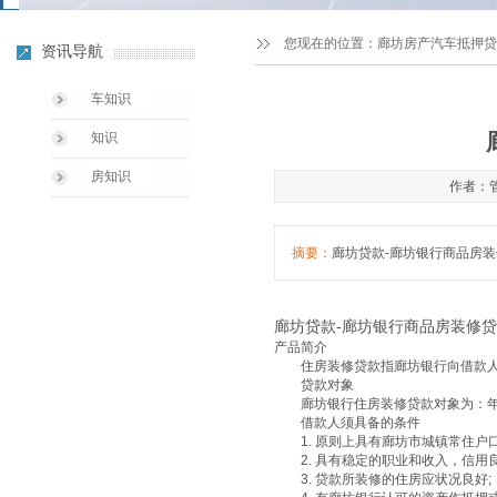
您现在的位置：
廊坊房产汽车抵押贷
资讯导航
车知识
知识
房知识
作者：管
摘要：
廊坊贷款-廊坊银行商品房
廊坊贷款
-廊坊银行商品房装修贷
产品简介
住房装修贷款指廊坊银行向借款人
贷款对象
廊坊银行住房装修贷款对象为：年满
借款人须具备的条件
1. 原则上具有廊坊市城镇常住户口
2. 具有稳定的职业和收入，信用良
3. 贷款所装修的住房应状况良好;