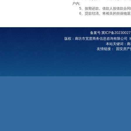
户内;
5、按期还款。借款人按借款合同约
6、贷款结清。将相关的担保物退
备案号:
冀ICP备20230027
版权
：
廊坊市宽度商务信息咨询有限公司
本站关键词：
廊
友情链接：
固安房产