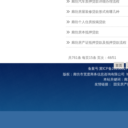
廊坊汽车质押贷款详细办理流程
廊坊房屋装修贷款形式有哪几种
廊坊个人住房按揭贷款
廊坊房本抵押贷款
廊坊房产证抵押贷款及抵押贷款流程
共761条 每页15条 页次：48/51
首页
备案号:
冀ICP备20230027
版权
：
廊坊市宽度商务信息咨询有限公司
本站关键词：
廊
友情链接：
固安房产