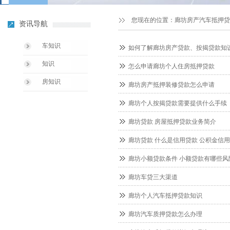
您现在的位置：
廊坊房产汽车抵押贷
资讯导航
车知识
如何了解廊坊房产贷款、按揭贷款知
知识
怎么申请廊坊个人住房抵押贷款
房知识
廊坊房产抵押装修贷款怎么申请
廊坊个人按揭贷款需要提供什么手续
廊坊贷款 房屋抵押贷款业务简介
廊坊贷款 什么是信用贷款 公积金信
廊坊小额贷款条件 小额贷款有哪些风
廊坊车贷三大渠道
廊坊个人汽车抵押贷款知识
廊坊汽车质押贷款怎么办理