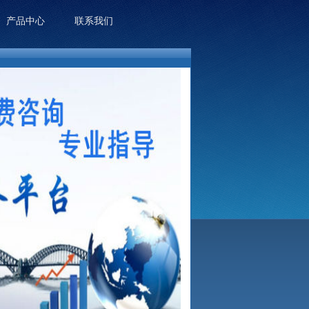
产品中心
联系我们