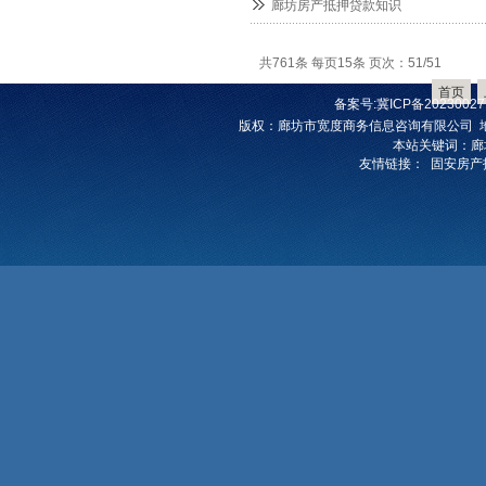
廊坊房产抵押贷款知识
共761条 每页15条 页次：51/51
首页
备案号:
冀ICP备20230027
版权
：
廊坊市宽度商务信息咨询有限公司
本站关键词：
廊
友情链接：
固安房产