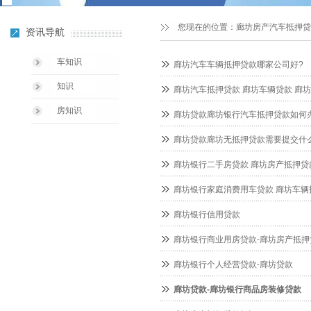
您现在的位置：
廊坊房产汽车抵押贷
资讯导航
车知识
廊坊汽车车辆抵押贷款哪家公司好?
知识
廊坊汽车抵押贷款 廊坊车辆贷款 廊
房知识
廊坊贷款廊坊银行汽车抵押贷款如何
廊坊贷款廊坊无抵押贷款需要提交什
廊坊银行二手房贷款 廊坊房产抵押贷
廊坊银行家庭消费用车贷款 廊坊车辆
廊坊银行信用贷款
廊坊银行商业用房贷款-廊坊房产抵押
廊坊银行个人经营贷款-廊坊贷款
廊坊贷款-廊坊银行商品房装修贷款